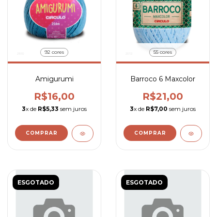
92 cores
55 cores
Amigurumi
Barroco 6 Maxcolor
R$16,00
R$21,00
3
x de
R$5,33
sem juros
3
x de
R$7,00
sem juros
COMPRAR
COMPRAR
ESGOTADO
ESGOTADO