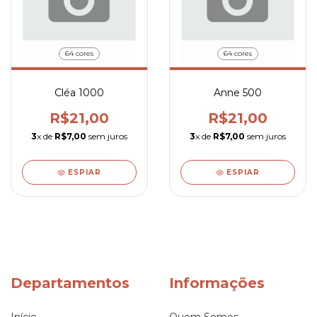
64 cores
64 cores
Cléa 1000
Anne 500
R$21,00
R$21,00
3
x de
R$7,00
sem juros
3
x de
R$7,00
sem juros
ESPIAR
ESPIAR
Departamentos
Informações