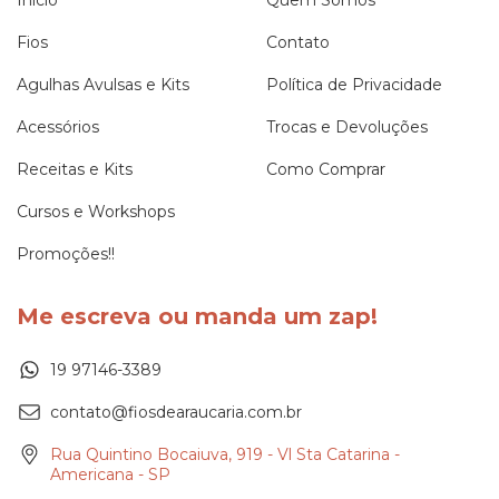
Início
Quem Somos
Fios
Contato
Agulhas Avulsas e Kits
Política de Privacidade
Acessórios
Trocas e Devoluções
Receitas e Kits
Como Comprar
Cursos e Workshops
Promoções!!
Me escreva ou manda um zap!
19 97146-3389
contato@fiosdearaucaria.com.br
Rua Quintino Bocaiuva, 919 - Vl Sta Catarina -
Americana - SP