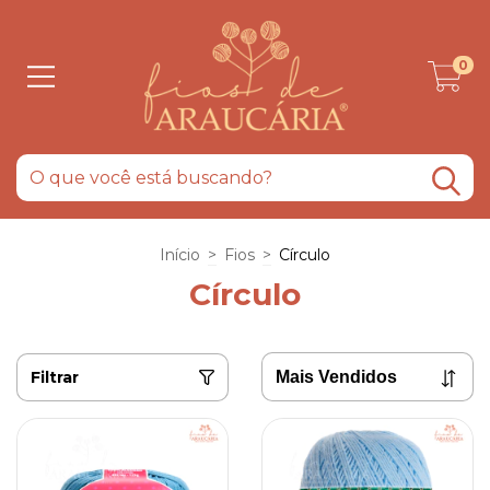
0
Início
>
Fios
>
Círculo
Círculo
Filtrar