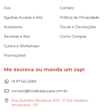
Fios
Contato
Agulhas Avulsas e Kits
Política de Privacidade
Acessórios
Trocas e Devoluções
Receitas e Kits
Como Comprar
Cursos e Workshops
Promoções!!
Me escreva ou manda um zap!
19 97146-3389
contato@fiosdearaucaria.com.br
Rua Quintino Bocaiuva, 919 - Vl Sta Catarina -
Americana - SP