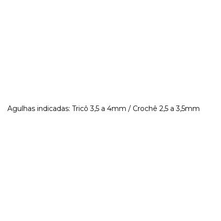
Agulhas indicadas: Tricô 3,5 a 4mm / Crochê 2,5 a 3,5mm