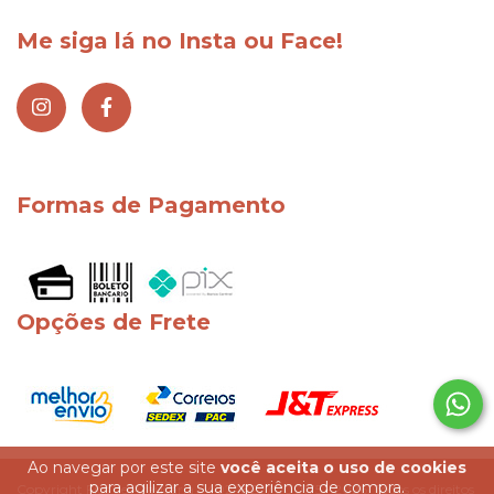
Me siga lá no Insta ou Face!
Formas de Pagamento
Opções de Frete
Ao navegar por este site
você aceita o uso de cookies
para agilizar a sua experiência de compra.
Copyright Fios de Araucária - 40248227000175 - 2026. Todos os direitos