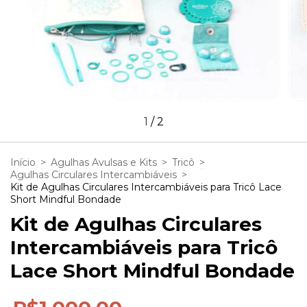
1
/
2
Início
>
Agulhas Avulsas e Kits
>
Tricô
>
Agulhas Circulares Intercambiáveis
>
Kit de Agulhas Circulares Intercambiáveis para Tricô Lace
Short Mindful Bondade
Kit de Agulhas Circulares
Intercambiáveis para Tricô
Lace Short Mindful Bondade