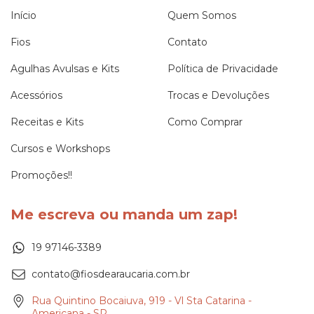
Início
Quem Somos
Fios
Contato
Agulhas Avulsas e Kits
Política de Privacidade
Acessórios
Trocas e Devoluções
Receitas e Kits
Como Comprar
Cursos e Workshops
Promoções!!
Me escreva ou manda um zap!
19 97146-3389
contato@fiosdearaucaria.com.br
Rua Quintino Bocaiuva, 919 - Vl Sta Catarina -
Americana - SP