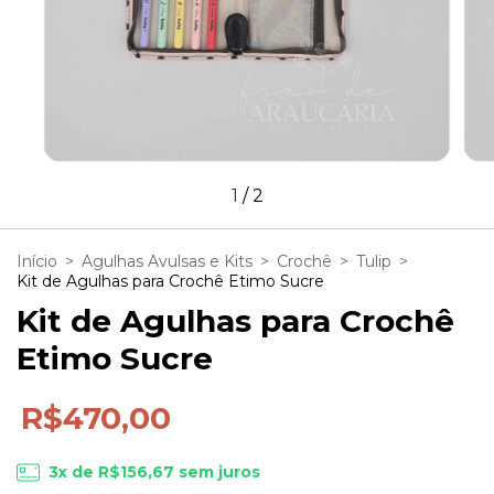
1
/
2
Início
>
Agulhas Avulsas e Kits
>
Crochê
>
Tulip
>
Kit de Agulhas para Crochê Etimo Sucre
Kit de Agulhas para Crochê
Etimo Sucre
R$470,00
3
x de
R$156,67
sem juros