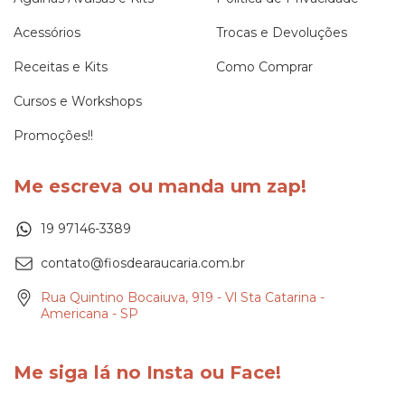
Acessórios
Trocas e Devoluções
Receitas e Kits
Como Comprar
Cursos e Workshops
Promoções!!
Me escreva ou manda um zap!
19 97146-3389
contato@fiosdearaucaria.com.br
Rua Quintino Bocaiuva, 919 - Vl Sta Catarina -
Americana - SP
Me siga lá no Insta ou Face!