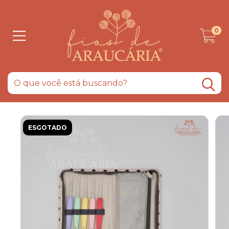
0
ESGOTADO