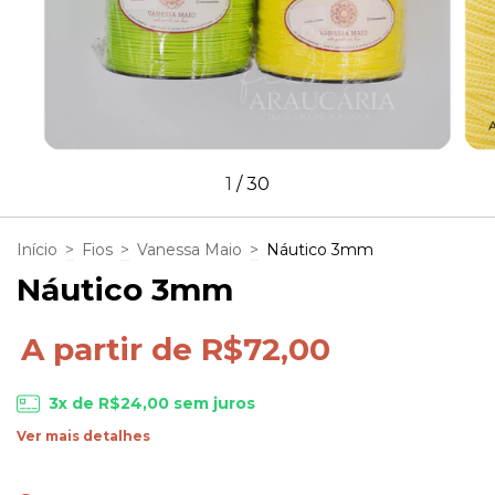
1
/
30
Início
>
Fios
>
Vanessa Maio
>
Náutico 3mm
Náutico 3mm
A partir de R$72,00
3
x de
R$24,00
sem juros
Ver mais detalhes