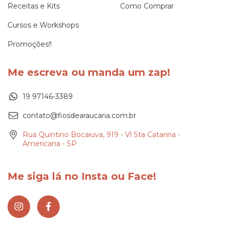
Receitas e Kits
Como Comprar
Cursos e Workshops
Promoções!!
Me escreva ou manda um zap!
19 97146-3389
contato@fiosdearaucaria.com.br
Rua Quintino Bocaiuva, 919 - Vl Sta Catarina -
Americana - SP
Me siga lá no Insta ou Face!