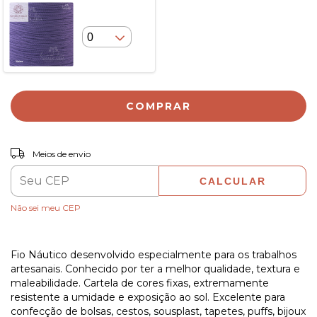
COMPRAR
ALTERAR CEP
Entregas para o CEP:
Meios de envio
CALCULAR
Não sei meu CEP
Fio Náutico desenvolvido especialmente para os trabalhos
artesanais. Conhecido por ter a melhor qualidade, textura e
maleabilidade. Cartela de cores fixas, extremamente
resistente a umidade e exposição ao sol. Excelente para
confecção de bolsas, cestos, sousplast, tapetes, puffs, bijoux