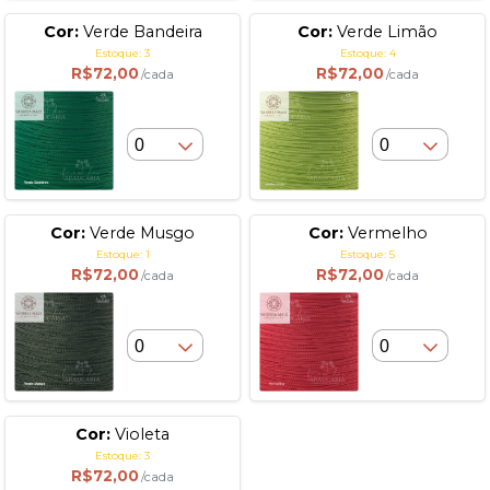
Cor:
Verde Bandeira
Cor:
Verde Limão
Estoque: 3
Estoque: 4
R$72,00
R$72,00
/cada
/cada
Cor:
Verde Musgo
Cor:
Vermelho
Estoque: 1
Estoque: 5
R$72,00
R$72,00
/cada
/cada
Cor:
Violeta
Estoque: 3
R$72,00
/cada