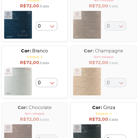
Estoque: 1
Sem estoque
R$72,00
R$72,00
/cada
/cada
Cor:
Branco
Cor:
Champagne
Estoque: 3
Sem estoque
R$72,00
R$72,00
/cada
/cada
Cor:
Chocolate
Cor:
Cinza
Sem estoque
Estoque: 4
R$72,00
R$72,00
/cada
/cada