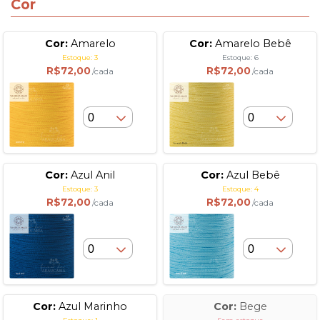
Cor
Cor:
Amarelo
Cor:
Amarelo Bebê
Estoque: 3
Estoque: 6
R$72,00
R$72,00
/cada
/cada
Cor:
Azul Anil
Cor:
Azul Bebê
Estoque: 3
Estoque: 4
R$72,00
R$72,00
/cada
/cada
Cor:
Azul Marinho
Cor:
Bege