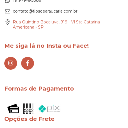
19 97146-3389
contato@fiosdearaucaria.com.br
Rua Quintino Bocaiuva, 919 - Vl Sta Catarina -
Americana - SP
Me siga lá no Insta ou Face!
Formas de Pagamento
Opções de Frete