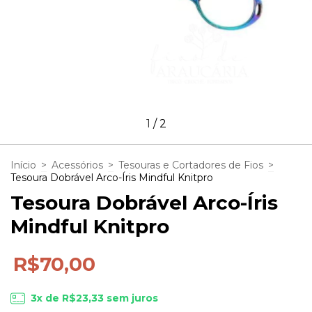
1
/
2
Início
>
Acessórios
>
Tesouras e Cortadores de Fios
>
Tesoura Dobrável Arco-Íris Mindful Knitpro
Tesoura Dobrável Arco-Íris
Mindful Knitpro
R$70,00
3
x de
R$23,33
sem juros